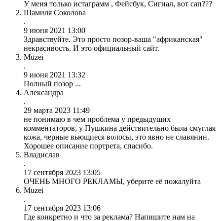
У меня только истаграмм , Фейсбук, Сигнал, вот сап???
Шамиля Соколова
.
9 июня 2021 13:00
Здравствуйте. Это просто позор-ваша "африканская"
некрасивость. И это официальный сайт.
Muzei
.
9 июня 2021 13:32
Полный позор ...
Александра
.
29 марта 2023 11:49
не понимаю в чем проблема у предыдущих
комментаторов, у Пушкина действительно была смуглая
кожа, черные вьющиеся волосы, это явно не славянин.
Хорошее описание портрета, спасибо.
Владислав
.
17 сентября 2023 13:05
ОЧЕНЬ МНОГО РЕКЛАМЫ, уберите еë пожалуйта
Muzei
.
17 сентября 2023 13:06
Где конкретно и что за реклама? Напишите нам на