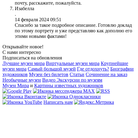
почту, расскажите, пожалуйста.
Изабелла
.
14 февраля 2024 09:51
Спасибо за такое подробное описание. Готовлю доклад
по этому портрету и уже представляю как дополню его
этими новыми фактами!
Открывайте новое!
С нами интересно
Подписаться на обновления
Лучшие музеи мира
Виртуальные музеи мира
Крупнейшие
музеи мира
Самый большой музей
Где отдохнуть?
Биографии
художников
Музеи без билетов
Статьи
Сочинение на заказ
Необычные музеи
Видео Экскурсии по музеям
Музеи Мира
и
Картины известных художников
Написать нам