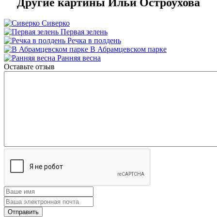
Другие картины Ильи Остроухова
Сиверко
Первая зелень
Речка в полдень
В Абрамцевском парке
Ранняя весна
Оставьте отзыв