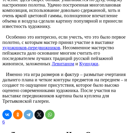
настроению полотна. Удачно построенная многоплановая
композиция, использование довольно сдержанной, хоть и
очень яркой цветовой гаммы, полноценное впечатление
объема и воздуха сделали картину популярной и принесли
известность художнику.
Особенно это интересно, если учесть, что это было первое
полотно, с которым мастер принял участие в выставке
художников-передвижников
. Несомненное мастерство
пейзажиста дало основание многим считать его
последователем лучших традиций русской пейзажной
живописи, заложенных
Левитаном
и
Куинджи
.
Именно эта игра размеров и фактур – размытые очертания
дальнего плана и четкие контуры предметов на переднем – и
создают то ощущение присутствия, которое было высоко
оценено современниками художника. После участия на
выставке передвижников картина была куплена для
Третьяковской галереи.
6