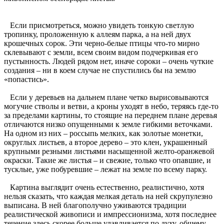
Если присмотреться, можно увидеть тонкую светлую
тропинку, проложенную к аллеям парка, а на ней двух
крошечных сорок. Эти черно-белые птицы что-то мирно
склевывают с земли, всем своим видом подчеркивая его
пустынность. Людей рядом нет, иначе сороки – очень чуткие
создания – ни в коем случае не спустились бы на землю
«попастись».
Если у деревьев на дальнем плане четко вырисовываются
могучие стволы и ветви, а кроны уходят в небо, теряясь где-то
за пределами картины, то стоящие на переднем плане деревья
отличаются низко опущенными к земле гибкими веточками.
На одном из них – россыпь мелких, как золотые монетки,
округлых листьев, а второе дерево – это клен, украшенный
крупными резными листьями насыщенной желто-оранжевой
окраски. Такие же листья – и свежие, только что опавшие, и
тусклые, уже побуревшие – лежат на земле по всему парку.
Картина выглядит очень естественно, реалистично, хотя
нельзя сказать, что каждая мелкая деталь на ней скрупулезно
выписана. В ней благополучно уживаются традиции
реалистической живописи и импрессионизма, хотя последнее
течение здесь скорее больше улавливается по духу, общему