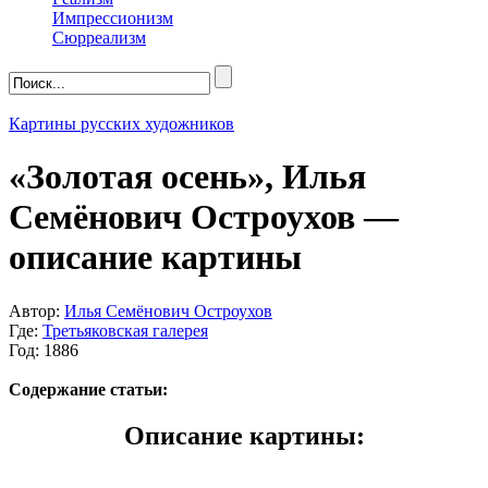
Импрессионизм
Сюрреализм
Картины русских художников
«Золотая осень», Илья
Семёнович Остроухов —
описание картины
Автор:
Илья Семёнович Остроухов
Где:
Третьяковская галерея
Год: 1886
Содержание статьи:
Описание картины: