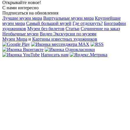
Открывайте новое!
С нами интересно
Подписаться на обновления
Лучшие музеи мира
Виртуальные музеи мира
Крупнейшие
музеи мира
Самый большой музей
Где отдохнуть?
Биографии
художников
Музеи без билетов
Статьи
Сочинение на заказ
Необычные музеи
Видео Экскурсии по музеям
Музеи Мира
и
Картины известных художников
Написать нам