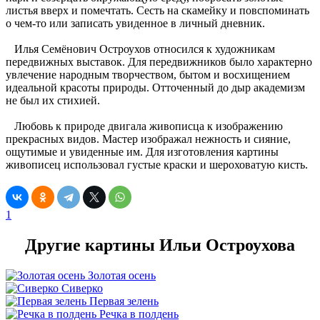
листья вверх и помечтать. Сесть на скамейку и повспоминать
о чем-то или записать увиденное в личный дневник.
Илья Семёнович Остроухов относился к художникам
передвижных выставок. Для передвижников было характерно
увлечение народным творчеством, бытом и восхищением
идеальной красоты природы. Отточенный до дыр академизм
не был их стихией.
Любовь к природе двигала живописца к изображению
прекрасных видов. Мастер изображал нежность и сияние,
ощутимые и увиденные им. Для изготовления картины
живописец использовал густые краски и шероховатую кисть.
1
Другие картины Ильи Остроухова
Золотая осень
Сиверко
Первая зелень
Речка в полдень