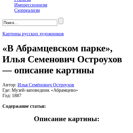
Импрессионизм
Сюрреализм
Картины русских художников
«В Абрамцевском парке»,
Илья Семенович Остроухов
— описание картины
Автор:
Илья Семёнович Остроухов
Где: Музей-заповедник «Абрамцево»
Год: 1887
Содержание статьи:
Описание картины: