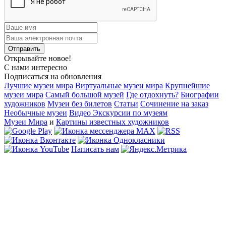
Открывайте новое!
С нами интересно
Подписаться на обновления
Лучшие музеи мира
Виртуальные музеи мира
Крупнейшие
музеи мира
Самый большой музей
Где отдохнуть?
Биографии
художников
Музеи без билетов
Статьи
Сочинение на заказ
Необычные музеи
Видео Экскурсии по музеям
Музеи Мира
и
Картины известных художников
Написать нам