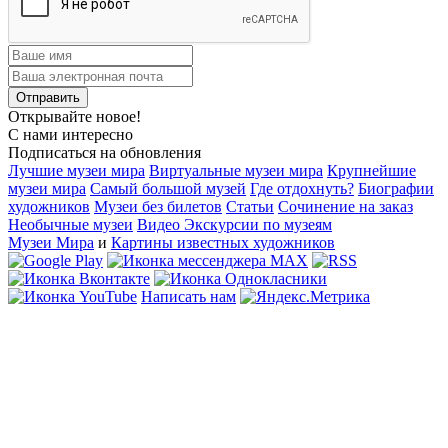
Открывайте новое!
С нами интересно
Подписаться на обновления
Лучшие музеи мира
Виртуальные музеи мира
Крупнейшие
музеи мира
Самый большой музей
Где отдохнуть?
Биографии
художников
Музеи без билетов
Статьи
Сочинение на заказ
Необычные музеи
Видео Экскурсии по музеям
Музеи Мира
и
Картины известных художников
Написать нам