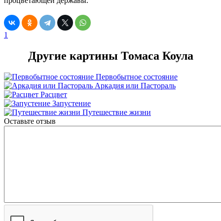
процветающей державы.
1
Другие картины Томаса Коула
Первобытное состояние
Аркадия или Пастораль
Расцвет
Запустение
Путешествие жизни
Оставьте отзыв