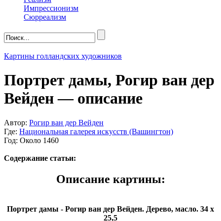
Импрессионизм
Сюрреализм
Картины голландских художников
Портрет дамы, Рогир ван дер
Вейден — описание
Автор:
Рогир ван дер Вейден
Где:
Национальная галерея искусств (Вашингтон)
Год: Около 1460
Содержание статьи:
Описание картины:
Портрет дамы - Рогир ван дер Вейден. Дерево, масло. 34 x
25,5