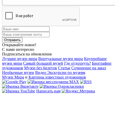
Открывайте новое!
С нами интересно
Подписаться на обновления
Лучшие музеи мира
Виртуальные музеи мира
Крупнейшие
музеи мира
Самый большой музей
Где отдохнуть?
Биографии
художников
Музеи без билетов
Статьи
Сочинение на заказ
Необычные музеи
Видео Экскурсии по музеям
Музеи Мира
и
Картины известных художников
Написать нам