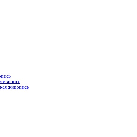
опись
 живопись
кая живопись