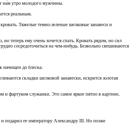
т нам утро молодого мужчины.
жется реальным.
 кровать. Тяжелые темно-зеленые шелковые занавеси и
но теперь ему очень хочется спать. Кровать рядом, но сил
 трудно сосредоточиться на чем-нибудь. Безвольно свешиваются
к начищен до блеска.
ливаются складки шелковой занавески, искрится золотая
 и фартуком служанки. Это самое яркое пятно в картине,
и подарил ее императору Александру III. Но позже