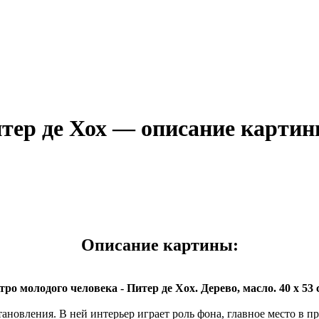
итер де Хох — описание карти
Описание картины:
тро молодого человека - Питер де Хох. Дерево, масло. 40 x 53 
новления. В ней интерьер играет роль фона, главное место в п