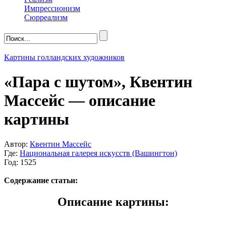
Импрессионизм
Сюрреализм
Картины голландских художников
«Пара с шутом», Квентин
Массейс — описание
картины
Автор:
Квентин Массейс
Где:
Национальная галерея искусств (Вашингтон)
Год: 1525
Содержание статьи:
Описание картины: