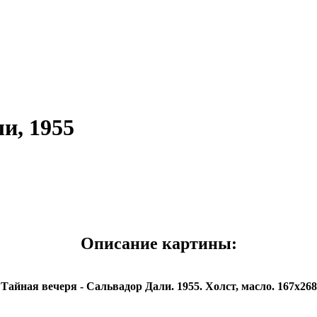
и, 1955
Описание картины:
Тайная вечеря - Сальвадор Дали. 1955. Холст, масло. 167х268