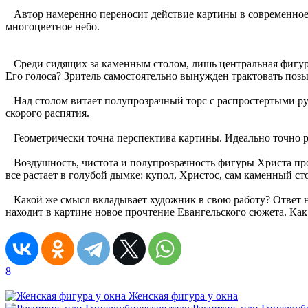
Автор намеренно переносит действие картины в современное п
многоцветное небо.
Среди сидящих за каменным столом, лишь центральная фигур
Его голоса? Зритель самостоятельно вынужден трактовать позы
Над столом витает полупрозрачный торс с распростертыми рук
скорого распятия.
Геометрически точна перспектива картины. Идеально точно р
Воздушность, чистота и полупрозрачность фигуры Христа прот
все растает в голубой дымке: купол, Христос, сам каменный ст
Какой же смысл вкладывает художник в свою работу? Ответ на
находит в картине новое прочтение Евангельского сюжета. Как
8
Женская фигура у окна