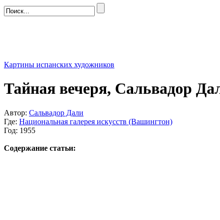
Картины испанских художников
Тайная вечеря, Сальвадор Дал
Автор:
Сальвадор Дали
Где:
Национальная галерея искусств (Вашингтон)
Год: 1955
Содержание статьи: