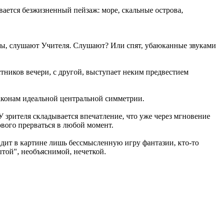
ается безжизненный пейзаж: море, скальные острова,
ы, слушают Учителя. Слушают? Или спят, убаюканные звуками
тников вечери, с другой, выступает неким предвестием
аконам идеальной центральной симметрии.
зрителя складывается впечатление, что уже через мгновение
ового прерваться в любой момент.
дит в картине лишь бессмысленную игру фантазии, кто-то
ытой", необъяснимой, нечеткой.