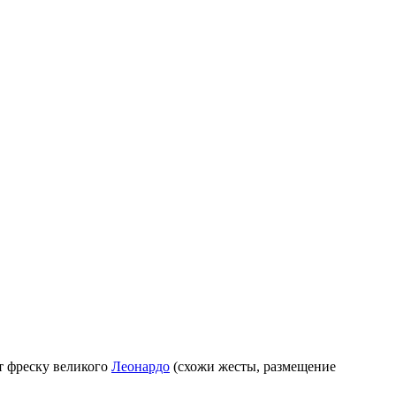
т фреску великого
Леонардо
(схожи жесты, размещение