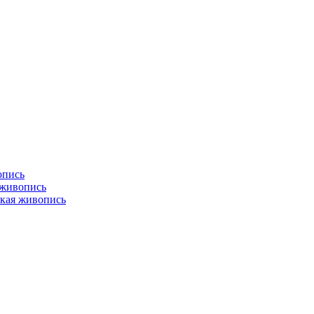
опись
 живопись
кая живопись