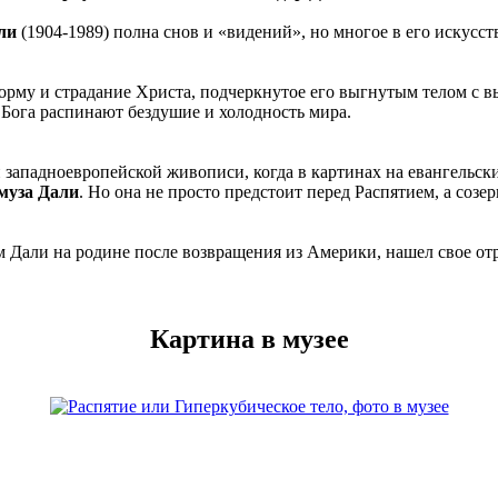
ли
(1904-1989) полна снов и «видений», но многое в его искусст
рму и страдание Христа, подчеркнутое его выгнутым телом с в
 Бога распинают бездушие и холодность мира.
 западноевропейской живописи, когда в картинах на евангельс
 муза Дали
. Но она не просто предстоит перед Распятием, а созер
м Дали на родине после возвращения из Америки, нашел свое о
Картина в музее