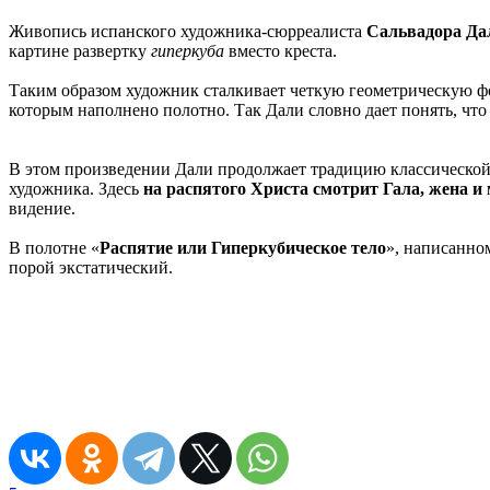
Живопись испанского художника-сюрреалиста
Сальвадора Да
картине развертку
гиперкуба
вместо креста.
Таким образом художник сталкивает четкую геометрическую фо
которым наполнено полотно. Так Дали словно дает понять, что
В этом произведении Дали продолжает традицию классической
художника. Здесь
на распятого Христа смотрит Гала, жена и
видение.
В полотне «
Распятие или Гиперкубическое тело
», написанно
порой экстатический.