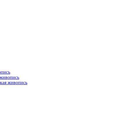
опись
 живопись
кая живопись