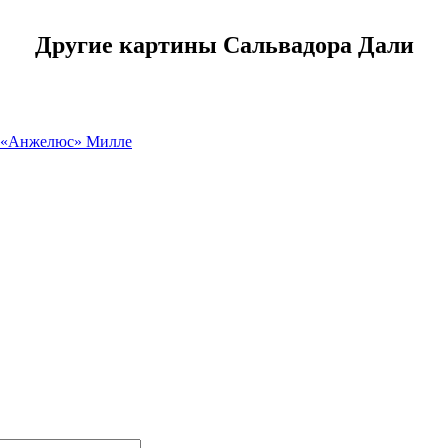
Другие картины Сальвадора Дали
 «Анжелюс» Милле