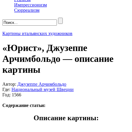
Импрессионизм
Сюрреализм
Картины итальянских художников
«Юрист», Джузеппе
Арчимбольдо — описание
картины
Автор:
Джузеппе Арчимбольдо
Где:
Национальный музей Швеции
Год: 1566
Содержание статьи:
Описание картины: