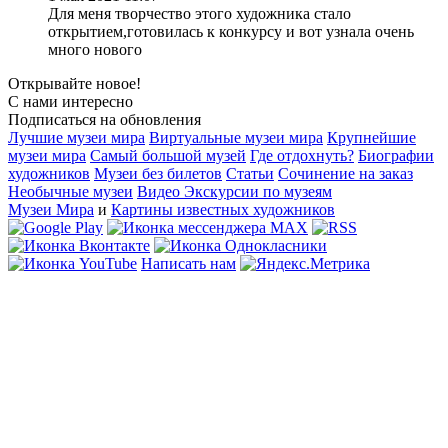
Для меня творчество этого художника стало
открытием,готовилась к конкурсу и вот узнала очень
много нового
Открывайте новое!
С нами интересно
Подписаться на обновления
Лучшие музеи мира
Виртуальные музеи мира
Крупнейшие
музеи мира
Самый большой музей
Где отдохнуть?
Биографии
художников
Музеи без билетов
Статьи
Сочинение на заказ
Необычные музеи
Видео Экскурсии по музеям
Музеи Мира
и
Картины известных художников
Написать нам