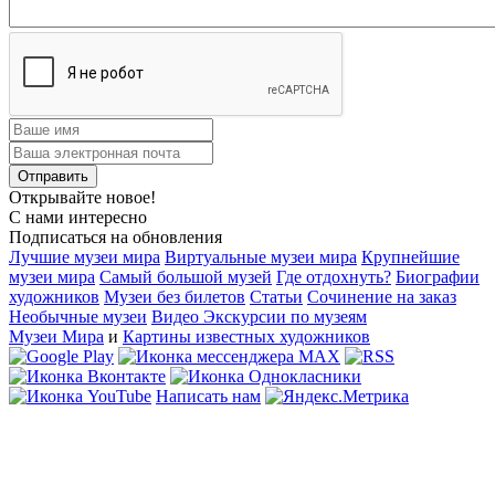
Открывайте новое!
С нами интересно
Подписаться на обновления
Лучшие музеи мира
Виртуальные музеи мира
Крупнейшие
музеи мира
Самый большой музей
Где отдохнуть?
Биографии
художников
Музеи без билетов
Статьи
Сочинение на заказ
Необычные музеи
Видео Экскурсии по музеям
Музеи Мира
и
Картины известных художников
Написать нам