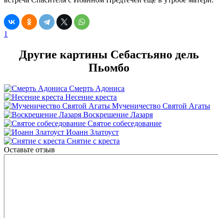
1
Другие картины Себастьяно дель
Пьомбо
Смерть Адониса
Несение креста
Мученичество Святой Агаты
Воскрешение Лазаря
Святое собеседование
Иоанн Златоуст
Снятие с креста
Оставьте отзыв