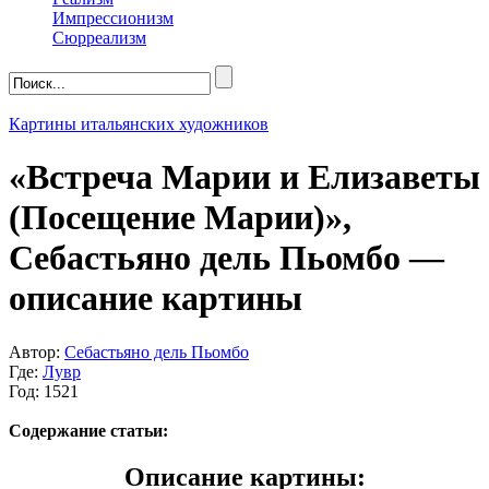
Импрессионизм
Сюрреализм
Картины итальянских художников
«Встреча Марии и Елизаветы
(Посещение Марии)»,
Себастьяно дель Пьомбо —
описание картины
Автор:
Себастьяно дель Пьомбо
Где:
Лувр
Год: 1521
Содержание статьи:
Описание картины: