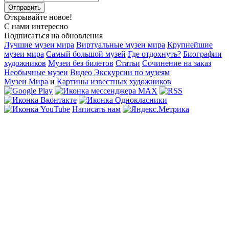
Открывайте новое!
С нами интересно
Подписаться на обновления
Лучшие музеи мира
Виртуальные музеи мира
Крупнейшие
музеи мира
Самый большой музей
Где отдохнуть?
Биографии
художников
Музеи без билетов
Статьи
Сочинение на заказ
Необычные музеи
Видео Экскурсии по музеям
Музеи Мира
и
Картины известных художников
Написать нам