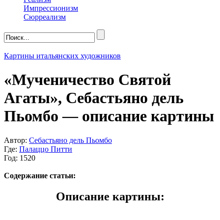
Импрессионизм
Сюрреализм
Картины итальянских художников
«Мученичество Святой
Агаты», Себастьяно дель
Пьомбо — описание картины
Автор:
Себастьяно дель Пьомбо
Где:
Палаццо Питти
Год: 1520
Содержание статьи:
Описание картины: