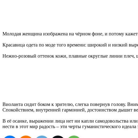
Молодая женщина изображена на чёрном фоне, и потому кажетс
Красавица одета по моде того времени: широкий и низкий выр
Нежно-розовый оттенок кожи, плавные округлые линии плеч, ш
Виоланта сидит боком к зрителю, слегка повернув голову. Вни
Спокойствием, внутренней гармонией, достоинством дышит ве
В её осанке, выражении лица нет ни капли самодовольства или
нести в этот мир радость – эти черты гуманистического идеал