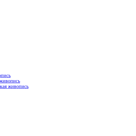
опись
 живопись
кая живопись