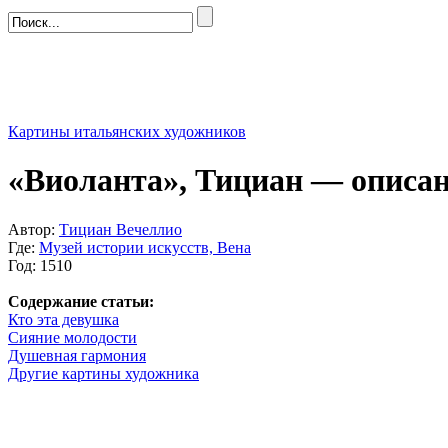
Картины итальянских художников
«Виоланта», Тициан — описа
Автор:
Тициан Вечеллио
Где:
Музей истории искусств, Вена
Год: 1510
Содержание статьи:
Кто эта девушка
Сияние молодости
Душевная гармония
Другие картины художника