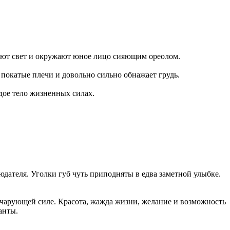
чают свет и окружают юное лицо сияющим ореолом.
покатые плечи и довольно сильно обнажает грудь.
дое тело жизненных силах.
юдателя. Уголки губ чуть приподняты в едва заметной улыбке.
ё чарующей силе. Красота, жажда жизни, желание и возможность
анты.