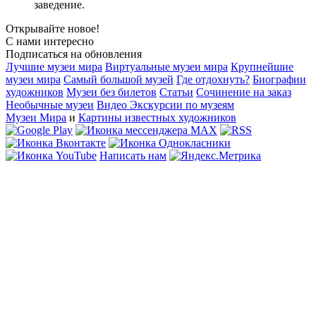
заведение.
Открывайте новое!
С нами интересно
Подписаться на обновления
Лучшие музеи мира
Виртуальные музеи мира
Крупнейшие
музеи мира
Самый большой музей
Где отдохнуть?
Биографии
художников
Музеи без билетов
Статьи
Сочинение на заказ
Необычные музеи
Видео Экскурсии по музеям
Музеи Мира
и
Картины известных художников
Написать нам