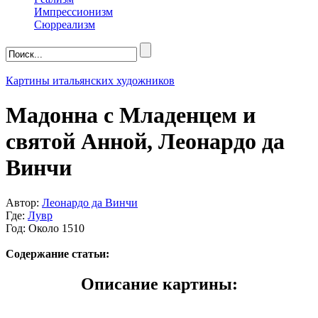
Импрессионизм
Сюрреализм
Картины итальянских художников
Мадонна с Младенцем и
святой Анной, Леонардо да
Винчи
Автор:
Леонардо да Винчи
Где:
Лувр
Год: Около 1510
Содержание статьи:
Описание картины: