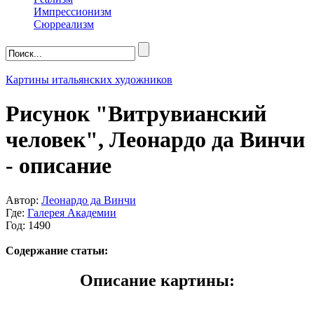
Импрессионизм
Сюрреализм
Картины итальянских художников
Рисунок "Витрувианский
человек", Леонардо да Винчи
- описание
Автор:
Леонардо да Винчи
Где:
Галерея Академии
Год: 1490
Содержание статьи:
Описание картины: