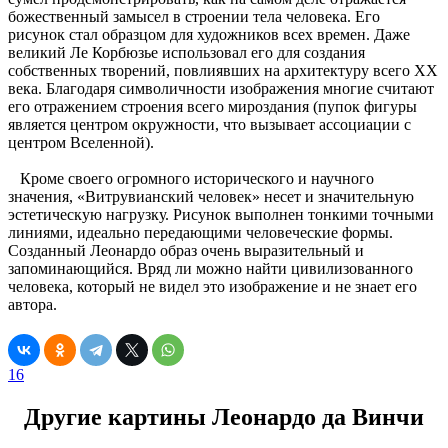
божественный замысел в строении тела человека. Его
рисунок стал образцом для художников всех времен. Даже
великий Ле Корбюзье использовал его для создания
собственных творений, повлиявших на архитектуру всего XX
века. Благодаря символичности изображения многие считают
его отражением строения всего мироздания (пупок фигуры
является центром окружности, что вызывает ассоциации с
центром Вселенной).
Кроме своего огромного исторического и научного
значения, «Витрувианский человек» несет и значительную
эстетическую нагрузку. Рисунок выполнен тонкими точными
линиями, идеально передающими человеческие формы.
Созданный Леонардо образ очень выразительный и
запоминающийся. Вряд ли можно найти цивилизованного
человека, который не видел это изображение и не знает его
автора.
16
Другие картины Леонардо да Винчи