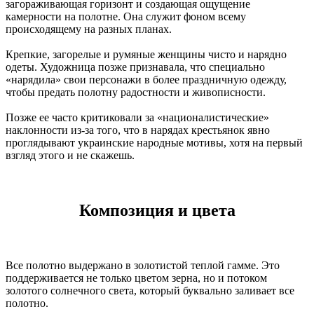
загораживающая горизонт и создающая ощущение
камерности на полотне. Она служит фоном всему
происходящему на разных планах.
Крепкие, загорелые и румяные женщины чисто и нарядно
одеты. Художница позже признавала, что специально
«нарядила» свои персонажи в более праздничную одежду,
чтобы предать полотну радостности и живописности.
Позже ее часто критиковали за «националистические»
наклонности из-за того, что в нарядах крестьянок явно
проглядывают украинские народные мотивы, хотя на первый
взгляд этого и не скажешь.
Композиция и цвета
Все полотно выдержано в золотистой теплой гамме. Это
поддерживается не только цветом зерна, но и потоком
золотого солнечного света, который буквально заливает все
полотно.