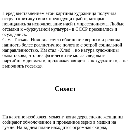
Перед выставлением этой картины художница получила
острую критику своих предыдущих работ, которые
порицались за использование идей импрессионизма. Любые
отсылки к «буржуазной культуре» в СССР пресекались и
осуждались.
Сама Татьяна Ниловна сочла обвинение верным и решила
написать более реалистичное полотно с острой социальной
направленностью. Им стал «Хлеб», но натура художницы
была такова, что она физически не могла следовать
партийным догматам, продолжая «видеть как художник», а не
выполнять госзаказ.
Сюжет
На картине изображен момент, когда деревенские женщины
собирают обмолоченное и провеянное зерно в мешки на
гумне. На заднем плане находится огромная скирда,