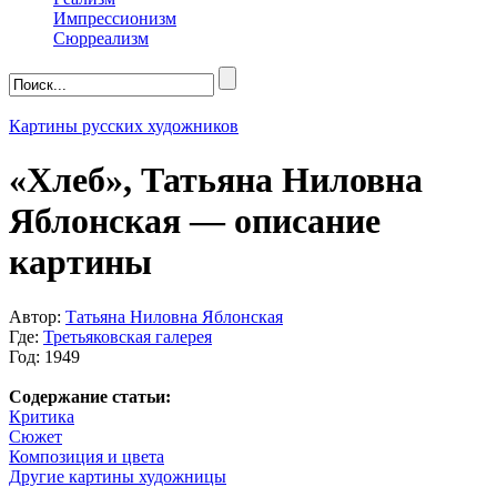
Импрессионизм
Сюрреализм
Картины русских художников
«Хлеб», Татьяна Ниловна
Яблонская — описание
картины
Автор:
Татьяна Ниловна Яблонская
Где:
Третьяковская галерея
Год: 1949
Содержание статьи:
Критика
Сюжет
Композиция и цвета
Другие картины художницы