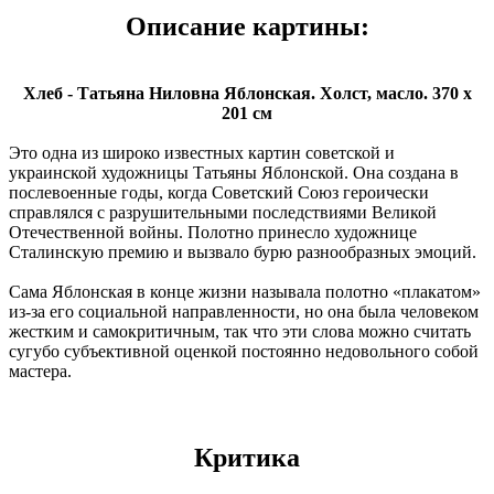
Описание картины:
Хлеб - Татьяна Ниловна Яблонская. Холст, масло. 370 x
201 см
Это одна из широко известных картин советской и
украинской художницы Татьяны Яблонской. Она создана в
послевоенные годы, когда Советский Союз героически
справлялся с разрушительными последствиями Великой
Отечественной войны. Полотно принесло художнице
Сталинскую премию и вызвало бурю разнообразных эмоций.
Сама Яблонская в конце жизни называла полотно «плакатом»
из-за его социальной направленности, но она была человеком
жестким и самокритичным, так что эти слова можно считать
сугубо субъективной оценкой постоянно недовольного собой
мастера.
Критика