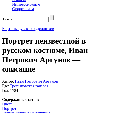
Импрессионизм
Сюрреализм
Картины русских художников
Портрет неизвестной в
русском костюме, Иван
Петрович Аргунов —
описание
Автор:
Иван Петрович Аргунов
Где:
Третьяковская галерея
Год: 1784
Содержание статьи:
Цвета
Портрет