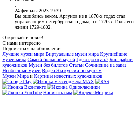
.
24 февраля 2023 19:39
Вы ошиблись веком. Аргунов не в 1870-х годах стал
управляющим петербургского дома, а в 1770-х. Годы его
жизни 1729-1802.
Открывайте новое!
С нами интересно
Подписаться на обновления
Лучшие музеи мира
Виртуальные музеи мира
Крупнейшие
музеи мира
Самый большой музей
Где отдохнуть?
Биографии
художников
Музеи без билетов
Статьи
Сочинение на заказ
Необычные музеи
Видео Экскурсии по музеям
Музеи Мира
и
Картины известных художников
Написать нам