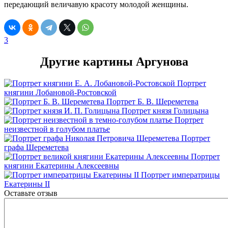
передающий величавую красоту молодой женщины.
3
Другие картины Аргунова
Портрет
княгини Лобановой-Ростовской
Портрет Б. В. Шереметева
Портрет князя Голицына
Портрет
неизвестной в голубом платье
Портрет
графа Шереметева
Портрет
княгини Екатерины Алексеевны
Портрет императрицы
Екатерины II
Оставьте отзыв