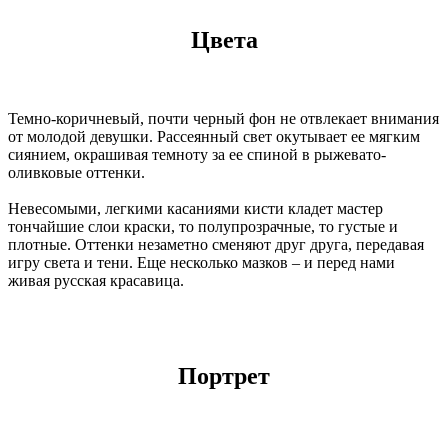
Цвета
Темно-коричневый, почти черный фон не отвлекает внимания
от молодой девушки. Рассеянный свет окутывает ее мягким
сиянием, окрашивая темноту за ее спиной в рыжевато-
оливковые оттенки.
Невесомыми, легкими касаниями кисти кладет мастер
тончайшие слои краски, то полупрозрачные, то густые и
плотные. Оттенки незаметно сменяют друг друга, передавая
игру света и тени. Еще несколько мазков – и перед нами
живая русская красавица.
Портрет