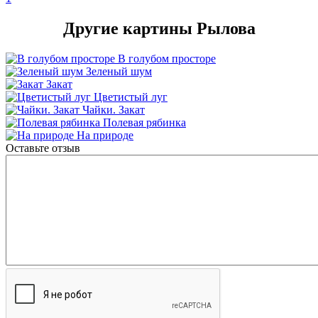
Другие картины Рылова
В голубом просторе
Зеленый шум
Закат
Цветистый луг
Чайки. Закат
Полевая рябинка
На природе
Оставьте отзыв