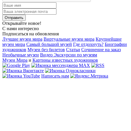
Открывайте новое!
С нами интересно
Подписаться на обновления
Лучшие музеи мира
Виртуальные музеи мира
Крупнейшие
музеи мира
Самый большой музей
Где отдохнуть?
Биографии
художников
Музеи без билетов
Статьи
Сочинение на заказ
Необычные музеи
Видео Экскурсии по музеям
Музеи Мира
и
Картины известных художников
Написать нам