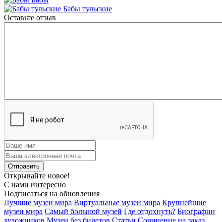
Бабы тульские
Оставьте отзыв
Открывайте новое!
С нами интересно
Подписаться на обновления
Лучшие музеи мира
Виртуальные музеи мира
Крупнейшие
музеи мира
Самый большой музей
Где отдохнуть?
Биографии
художников
Музеи без билетов
Статьи
Сочинение на заказ