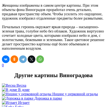
Женщины изображены в самом центре картины. При этом
объекты фона Виноградов проработал очень детально,
придавая пространству объем. Чтобы усилить это ощущение,
художник изобразил отдаленные предметы более размытыми.
Печальных героинь окружает яркая природа – насыщенно-
зеленая трава, голубое небо без облаков. Художник виртуозно
сочетает холодные цвета, которыми изобразил небо и дом, с
золотистыми, бежевыми и зелеными. Такое цветовое решение
делает пространство картины ещё более объемным и
наполненным воздухом.
0
Другие картины Виноградова
Весна
В доме
Нищие у церковной ограды
Дорожка в парке
Играет
Бабы