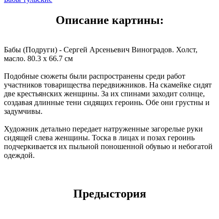
Описание картины:
Бабы (Подруги) - Сергей Арсеньевич Виноградов. Холст,
масло. 80.3 x 66.7 см
Подобные сюжеты были распространены среди работ
участников товарищества передвижников. На скамейке сидят
две крестьянских женщины. За их спинами заходит солнце,
создавая длинные тени сидящих героинь. Обе они грустны и
задумчивы.
Художник детально передает натруженные загорелые руки
сидящей слева женщины. Тоска в лицах и позах героинь
подчеркивается их пыльной поношенной обувью и небогатой
одеждой.
Предыстория