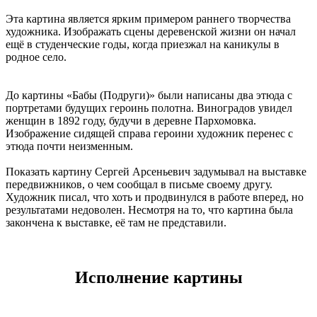
Эта картина является ярким примером раннего творчества
художника. Изображать сцены деревенской жизни он начал
ещё в студенческие годы, когда приезжал на каникулы в
родное село.
До картины «Бабы (Подруги)» были написаны два этюда с
портретами будущих героинь полотна. Виноградов увидел
женщин в 1892 году, будучи в деревне Пархомовка.
Изображение сидящей справа героини художник перенес с
этюда почти неизменным.
Показать картину Сергей Арсеньевич задумывал на выставке
передвижников, о чем сообщал в письме своему другу.
Художник писал, что хоть и продвинулся в работе вперед, но
результатами недоволен. Несмотря на то, что картина была
закончена к выставке, её там не представили.
Исполнение картины