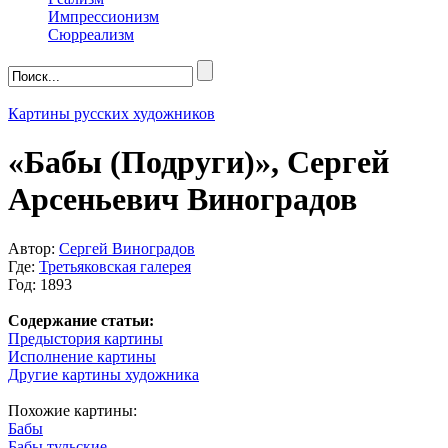
Импрессионизм
Сюрреализм
Картины русских художников
«Бабы (Подруги)», Сергей
Арсеньевич Виноградов
Автор:
Сергей Виноградов
Где:
Третьяковская галерея
Год: 1893
Содержание статьи:
Предыстория картины
Исполнение картины
Другие картины художника
Похожие картины:
Бабы
Бабы тульские