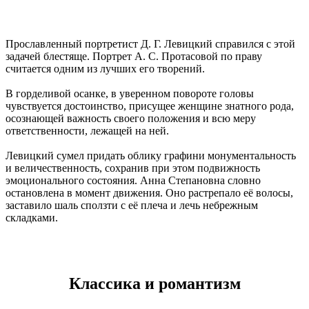
Прославленный портретист Д. Г. Левицкий справился с этой
задачей блестяще. Портрет А. С. Протасовой по праву
считается одним из лучших его творений.
В горделивой осанке, в уверенном повороте головы
чувствуется достоинство, присущее женщине знатного рода,
осознающей важность своего положения и всю меру
ответственности, лежащей на ней.
Левицкий сумел придать облику графини монументальность
и величественность, сохранив при этом подвижность
эмоционального состояния. Анна Степановна словно
остановлена в момент движения. Оно растрепало её волосы,
заставило шаль сползти с её плеча и лечь небрежным
складками.
Классика и романтизм