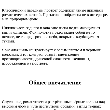
Классический парадный портрет содержит явные признаки
романтических веяний. Протасова изображена не в интерьере,
а на природном фоне.
Нижняя часть заднего плана заполнена поднимающимися
вдали холмами. Фон полотна представляет собой не то
ночное, не то предгрозовое небо, покрытое клубящимися
тучами.
Ярко алая шаль контрастирует с белым платьем и чёрными
волосами. Этот контраст создаёт впечатление
противоречивости, душевной сложности женщины,
изображённой на портрете.
Общее впечатление
Спутанные, романтически растрёпанные чёрные волосы над
высоким лбом и чуть изогнутыми бровями, взгляд тёмных