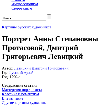
Импрессионизм
Сюрреализм
Картины русских художников
Портрет Анны Степановны
Протасовой, Дмитрий
Григорьевич Левицкий
Автор:
Левицкий Дмитрий Григорьевич
Где:
Русский музей
Год: 1790-е
Содержание статьи:
Мастерство портретиста
Классика и романтизм
Впечатление
Другие картины художника