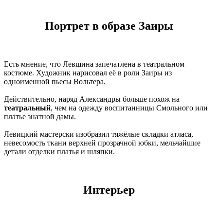
Портрет в образе Заиры
Есть мнение, что Левшина запечатлена в театральном
костюме. Художник нарисовал её в роли Заиры из
одноименной пьесы Вольтера.
Действительно, наряд Александры больше похож на
театральный
, чем на одежду воспитанницы Смольного или
платье знатной дамы.
Левицкий мастерски изобразил тяжёлые складки атласа,
невесомость ткани верхней прозрачной юбки, мельчайшие
детали отделки платья и шляпки.
Интерьер