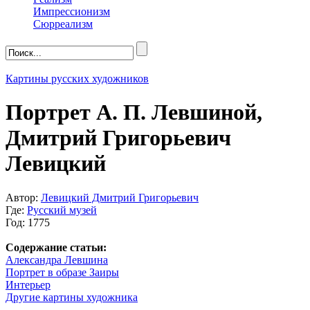
Импрессионизм
Сюрреализм
Картины русских художников
Портрет А. П. Левшиной,
Дмитрий Григорьевич
Левицкий
Автор:
Левицкий Дмитрий Григорьевич
Где:
Русский музей
Год: 1775
Содержание статьи:
Александра Левшина
Портрет в образе Заиры
Интерьер
Другие картины художника