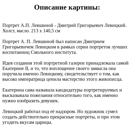
Описание картины:
Портрет А.П. Левшиной - Дмитрий Григорьевич Левицкий.
Холст, масло. 213 х 140,5 см
Портрет А. П. Левшиной был написан Дмитрием
Григорьевичем Левицким в рамках серии портретов лучших
воспитанниц Смольного института.
Идея создания этой портретной галереи принадлежала самой
Екатерине II, и то, что воплощение своего замысла она
поручила именно Левицкому, свидетельствует о том, как
высоко императрица ценила мастерство этого живописца.
Екатерина сама называла кандидатуры портретируемых и
высказывала пожелания относительно того, как именно
нужно изобразить девушек.
Левицкий работал под её надзором. Но художник сумел
создать действительно прекрасные портреты, и при этом
угодить вкусам царицы.