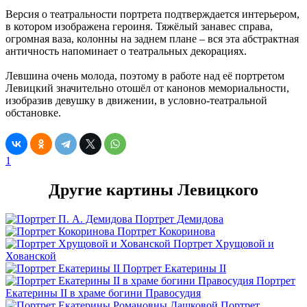
Версия о театральности портрета подтверждается интерьером,
в котором изображена героиня. Тяжёлый занавес справа,
огромная ваза, колонны на заднем плане – вся эта абстрактная
античность напоминает о театральных декорациях.
Левшина очень молода, поэтому в работе над её портретом
Левицкий значительно отошёл от канонов мемориальности,
изобразив девушку в движении, в условно-театральной
обстановке.
1
Другие картины Левицкого
Портрет Демидова
Портрет Кокоринова
Портрет Хрущовой и
Хованской
Портрет Екатерины II
Портрет
Екатерины II в храме богини Правосудия
Портрет