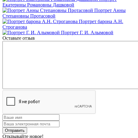
Екатерины Романовны Дашковой
Портрет Анны
Степановны Протасовой
Портрет барона А.Н.
Строганова
Портрет Г. И. Алымовой
Оставьте отзыв
Открывайте новое!