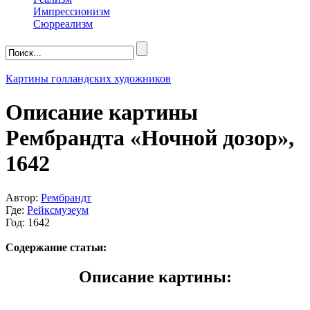
Импрессионизм
Сюрреализм
Картины голландских художников
Описание картины
Рембрандта «Ночной дозор»,
1642
Автор:
Рембрандт
Где:
Рейксмузеум
Год: 1642
Содержание статьи:
Описание картины: