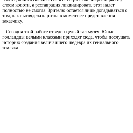
слоем копоти, а реставрация ликвидировать этот налет
полностью не смогла. Зрителю остается лишь догадываться о
том, как выглядела картина в момент ее представления
заказчику.
Сегодня этой работе отведен целый зал музея. Юные
голландцы целыми классами приходят сюда, чтобы послушать
историю создания величайшего шедевра их гениального
земляка.