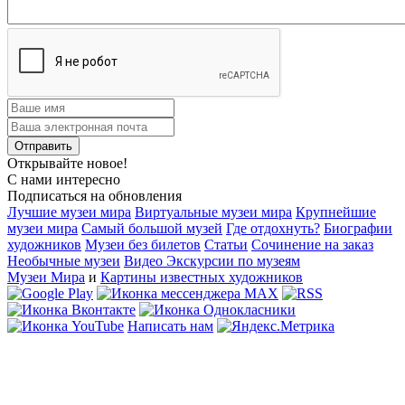
Открывайте новое!
С нами интересно
Подписаться на обновления
Лучшие музеи мира
Виртуальные музеи мира
Крупнейшие
музеи мира
Самый большой музей
Где отдохнуть?
Биографии
художников
Музеи без билетов
Статьи
Сочинение на заказ
Необычные музеи
Видео Экскурсии по музеям
Музеи Мира
и
Картины известных художников
Написать нам