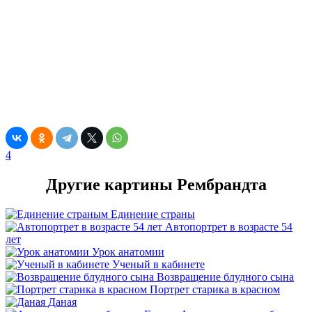
4
Другие картины Рембрандта
Единение страны
Автопортрет в возрасте 54
лет
Урок анатомии
Ученый в кабинете
Возвращение блудного сына
Портрет старика в красном
Даная