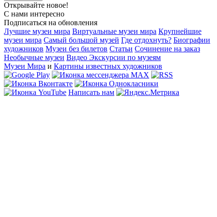
Открывайте новое!
С нами интересно
Подписаться на обновления
Лучшие музеи мира
Виртуальные музеи мира
Крупнейшие
музеи мира
Самый большой музей
Где отдохнуть?
Биографии
художников
Музеи без билетов
Статьи
Сочинение на заказ
Необычные музеи
Видео Экскурсии по музеям
Музеи Мира
и
Картины известных художников
Написать нам