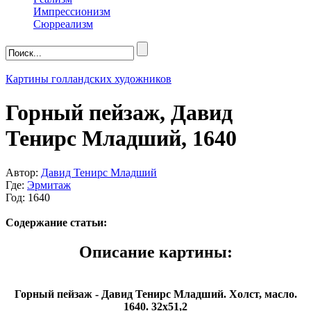
Импрессионизм
Сюрреализм
Картины голландских художников
Горный пейзаж, Давид
Тенирс Младший, 1640
Автор:
Давид Тенирс Младший
Где:
Эрмитаж
Год: 1640
Содержание статьи:
Описание картины:
Горный пейзаж - Давид Тенирс Младший. Холст, масло.
1640. 32х51,2