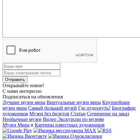
Открывайте новое!
С нами интересно
Подписаться на обновления
Лучшие музеи мира
Виртуальные музеи мира
Крупнейшие
музеи мира
Самый большой музей
Где отдохнуть?
Биографии
художников
Музеи без билетов
Статьи
Сочинение на заказ
Необычные музеи
Видео Экскурсии по музеям
Музеи Мира
и
Картины известных художников