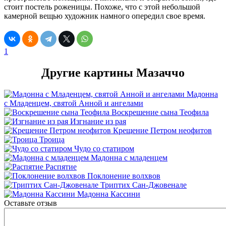
стоит постель роженицы. Похоже, что с этой небольшой
камерной вещью художник намного опередил свое время.
1
Другие картины Мазаччо
Мадонна
с Младенцем, святой Анной и ангелами
Воскрешение сына Теофила
Изгнание из рая
Крещение Петром неофитов
Троица
Чудо со статиром
Мадонна с младенцем
Распятие
Поклонение волхвов
Триптих Сан-Джовенале
Мадонна Кассини
Оставьте отзыв