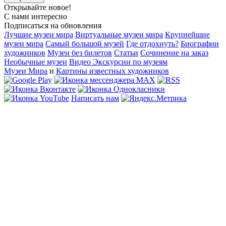
Открывайте новое!
С нами интересно
Подписаться на обновления
Лучшие музеи мира
Виртуальные музеи мира
Крупнейшие
музеи мира
Самый большой музей
Где отдохнуть?
Биографии
художников
Музеи без билетов
Статьи
Сочинение на заказ
Необычные музеи
Видео Экскурсии по музеям
Музеи Мира
и
Картины известных художников
Написать нам