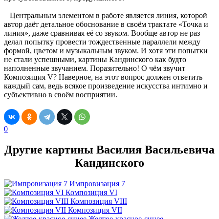
Центральным элементом в работе является линия, которой
автор даёт детальное обоснование в своём трактате «Точка и
линия», даже сравнивая её со звуком. Вообще автор не раз
делал попытку провести тождественные параллели между
формой, цветом и музыкальным звуком. И хотя эти попытки
не стали успешными, картины Кандинского как будто
наполненные звучанием. Поразительно! О чём звучит
Композиция V? Наверное, на этот вопрос должен ответить
каждый сам, ведь всякое произведение искусства интимно и
субъективно в своём восприятии.
0
Другие картины Василия Васильевича
Кандинского
Импровизация 7
Композиция VI
Композиция VIII
Композиция VII
Желтое-красное-синее