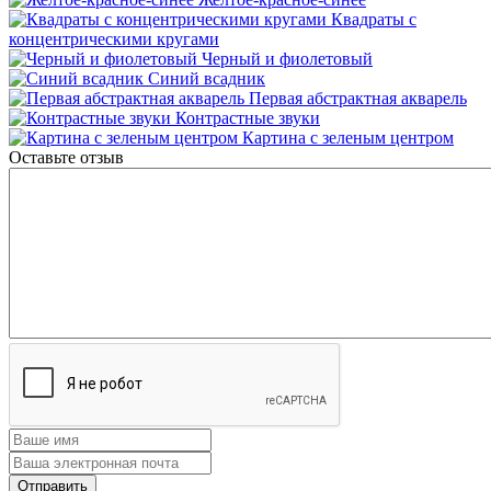
Квадраты с
концентрическими кругами
Черный и фиолетовый
Синий всадник
Первая абстрактная акварель
Контрастные звуки
Картина с зеленым центром
Оставьте отзыв