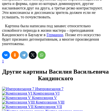
цвета и формы, одни из которых доминируют, другие
наслаиваются друг на друга, а третьи резко контрастируют.
Эти консонансы и диссонансы зритель должен если не
услышать, то почувствовать.
Картина была написана под занавес относительно
спокойного периода в жизни мастера – преподавания
Кандинского в Баухаузе в
Германии
. Позже его искусство
будет признано дегенеративным, а многие произведения
уничтожены.
1
Другие картины Василия Васильевича
Кандинского
Импровизация 7
Композиция VI
Композиция V
Композиция VIII
Композиция VII