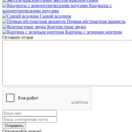
Желтое-красное-синее
Квадраты с
концентрическими кругами
Синий всадник
Первая абстрактная акварель
Контрастные звуки
Картина с зеленым центром
Оставьте отзыв
Открывайте новое!