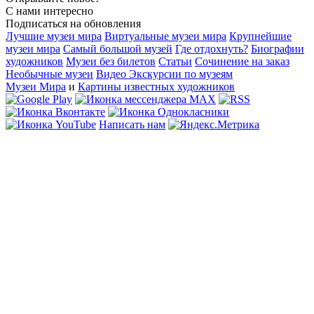
С нами интересно
Подписаться на обновления
Лучшие музеи мира
Виртуальные музеи мира
Крупнейшие
музеи мира
Самый большой музей
Где отдохнуть?
Биографии
художников
Музеи без билетов
Статьи
Сочинение на заказ
Необычные музеи
Видео Экскурсии по музеям
Музеи Мира
и
Картины известных художников
Написать нам