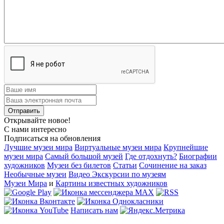
Открывайте новое!
С нами интересно
Подписаться на обновления
Лучшие музеи мира
Виртуальные музеи мира
Крупнейшие
музеи мира
Самый большой музей
Где отдохнуть?
Биографии
художников
Музеи без билетов
Статьи
Сочинение на заказ
Необычные музеи
Видео Экскурсии по музеям
Музеи Мира
и
Картины известных художников
Написать нам