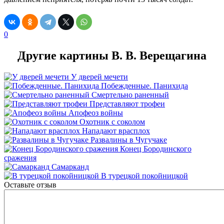
0
Другие картины В. В. Верещагина
У дверей мечети
Побежденные. Панихида
Смертельно раненный
Представляют трофеи
Апофеоз войны
Охотник с соколом
Нападают врасплох
Развалины в Чугучаке
Конец Бородинского
сражения
Самарканд
В турецкой покойницкой
Оставьте отзыв