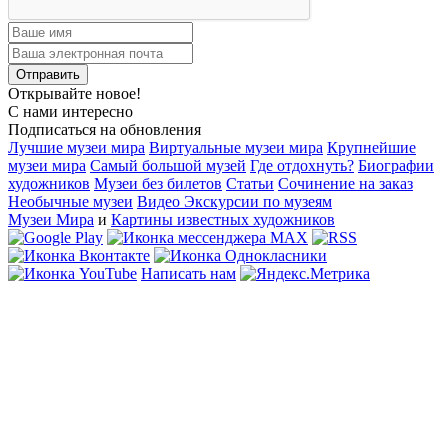
Открывайте новое!
С нами интересно
Подписаться на обновления
Лучшие музеи мира
Виртуальные музеи мира
Крупнейшие
музеи мира
Самый большой музей
Где отдохнуть?
Биографии
художников
Музеи без билетов
Статьи
Сочинение на заказ
Необычные музеи
Видео Экскурсии по музеям
Музеи Мира
и
Картины известных художников
Написать нам