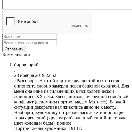
Комментарии
биров юрий
.
28 ноября 2019 22:52
«Разговор». На этой картине два достойных по силе
оппонента словно замерли перед бешеной схваткой. Для
меня она одна из сильнейших в психологической
живописи XX века. Здесь, похоже, очередной семейный
конфликт (вспомним портрет мадам Матиссс). В такой
ситуации декоративная живопись явно не к месту.
Наоборот, художнику потребовалась аскетичность цве-
товых решений (кругом разбавленный синий цвет, как
цвет холода и беды), полное
Портрет жены художника. 1913 г.