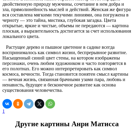
двойственную природу мужчины, сочетание в нем добра и
зла, прямолинейность мыслей и действий. Женская же фигура
вся составлена мягкими текучими линиями, она погружена в
черноту — это тайна, мистика, глубокая загадка. Цвета
открытые, яркие и чистые, объемы не передаются — картина
плоская, а выразительность достигается за счет использования
локального цвета.
Растущее дерево и пышное цветение в садике всегда
воспринималось как символ жизни, беспрерывное развитие.
Насыщенный синий цвет стены, на котором изображены
персонажи, очень любим художником и часто повторяется в
его полотнах. Его можно интерпретировать как символ
космоса, вечности. Тогда становится понятен смысл картины
— вечная жизнь, связанная брачными узами пара, любовь и
ненависть, будущее и бесконечное развитие как основа
существования человечества.
1
Другие картины Анри Матисса