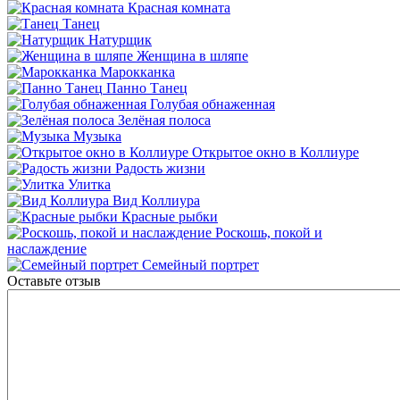
Красная комната
Танец
Натурщик
Женщина в шляпе
Марокканка
Панно Танец
Голубая обнаженная
Зелёная полоса
Музыка
Открытое окно в Коллиуре
Радость жизни
Улитка
Вид Коллиура
Красные рыбки
Роскошь, покой и
наслаждение
Семейный портрет
Оставьте отзыв