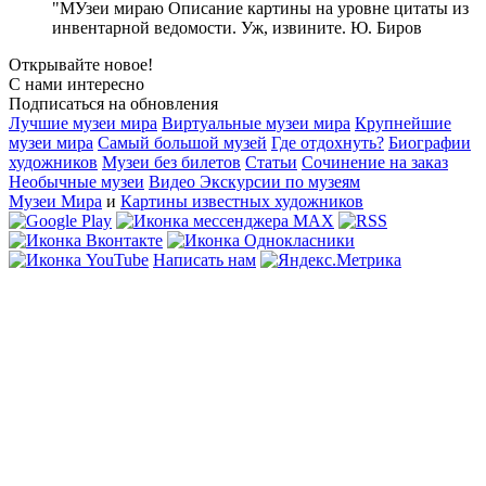
"МУзеи мираю Описание картины на уровне цитаты из
инвентарной ведомости. Уж, извините. Ю. Биров
Открывайте новое!
С нами интересно
Подписаться на обновления
Лучшие музеи мира
Виртуальные музеи мира
Крупнейшие
музеи мира
Самый большой музей
Где отдохнуть?
Биографии
художников
Музеи без билетов
Статьи
Сочинение на заказ
Необычные музеи
Видео Экскурсии по музеям
Музеи Мира
и
Картины известных художников
Написать нам