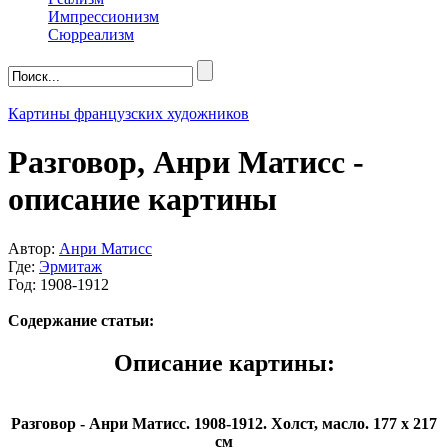
Импрессионизм
Сюрреализм
Картины французских художников
Разговор, Анри Матисс -
описание картины
Автор:
Анри Матисс
Где:
Эрмитаж
Год: 1908-1912
Содержание статьи:
Описание картины:
Разговор - Анри Матисс. 1908-1912. Холст, масло. 177 x 217
см