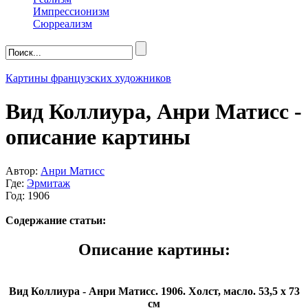
Импрессионизм
Сюрреализм
Картины французских художников
Вид Коллиура, Анри Матисс -
описание картины
Автор:
Анри Матисс
Где:
Эрмитаж
Год: 1906
Содержание статьи:
Описание картины:
Вид Коллиура - Анри Матисс. 1906. Холст, масло. 53,5 х 73
см