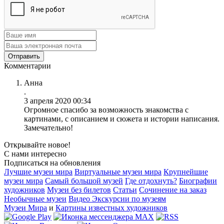
Комментарии
Анна
.
3 апреля 2020 00:34
Огромное спасибо за возможность знакомства с
картинами, с описанием и сюжета и истории написания.
Замечательно!
Открывайте новое!
С нами интересно
Подписаться на обновления
Лучшие музеи мира
Виртуальные музеи мира
Крупнейшие
музеи мира
Самый большой музей
Где отдохнуть?
Биографии
художников
Музеи без билетов
Статьи
Сочинение на заказ
Необычные музеи
Видео Экскурсии по музеям
Музеи Мира
и
Картины известных художников