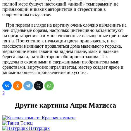
полной мере бушует настоящий «дикий» темперамент, не
признающий никаких авторитетов и стереотипов в
современном искусстве.
При первом взгляде на картину очень сложно вычленить на
ней отдельные образы, настолько интенсивно воздействуют
на органы зрения эти многочисленные насыщенные цветовые
пятна. Постепенно к пульсации цвета привыкаешь, и на
плоскости начинают проявляться дома маленького городка,
мерцающие воды гавани на заднем плане, маяк и далекие
берега вдали, на той стороне обширного залива. Так
предельно скромными и сдержанными изобразительными
средствами, виртуозно играя цветом, мастер создает яркое и
запоминающееся произведение искусства.
2
Другие картины Анри Матисса
Красная комната
Танец
Натурщик