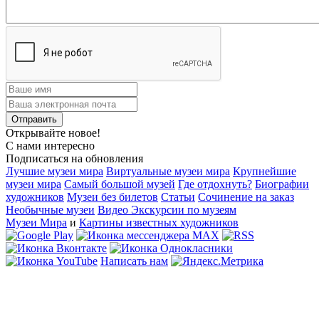
Открывайте новое!
С нами интересно
Подписаться на обновления
Лучшие музеи мира
Виртуальные музеи мира
Крупнейшие
музеи мира
Самый большой музей
Где отдохнуть?
Биографии
художников
Музеи без билетов
Статьи
Сочинение на заказ
Необычные музеи
Видео Экскурсии по музеям
Музеи Мира
и
Картины известных художников
Написать нам