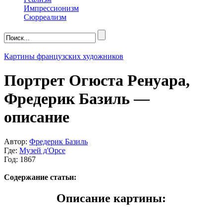
Импрессионизм
Сюрреализм
Картины французских художников
Портрет Огюста Ренуара,
Фредерик Базиль —
описание
Автор:
Фредерик Базиль
Где:
Музей д'Орсе
Год: 1867
Содержание статьи:
Описание картины: