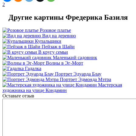
2
Другие картины Фредерика Базиля
Розовое платье
Вид на деревню
Купальщики
Пейзаж в Шайи
В кругу семьи
Маленький садовник
Волны в Эг-Морт
Гадалка
Портрет Эдуарда Блау
Портрет Эдмонда Мэтра
Мастерская
художника на улице Кондамин
Оставьте отзыв