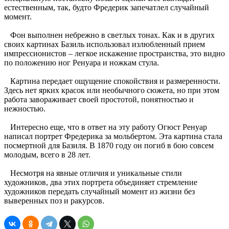
естественным, так, будто Фредерик запечатлел случайный
момент.
Фон выполнен небрежно в светлых тонах. Как и в других
своих картинах Базиль использовал излюбленный прием
импрессионистов – легкое искажение пространства, это видно
по положению ног Ренуара и ножкам стула.
Картина передает ощущение спокойствия и размеренности.
Здесь нет ярких красок или необычного сюжета, но при этом
работа завораживает своей простотой, понятностью и
нежностью.
Интересно еще, что в ответ на эту работу Огюст Ренуар
написал портрет Фредерика за мольбертом. Эта картина стала
посмертной для Базиля. В 1870 году он погиб в бою совсем
молодым, всего в 28 лет.
Несмотря на явные отличия и уникальные стили
художников, два этих портрета объединяет стремление
художников передать случайный момент из жизни без
выверенных поз и ракурсов.