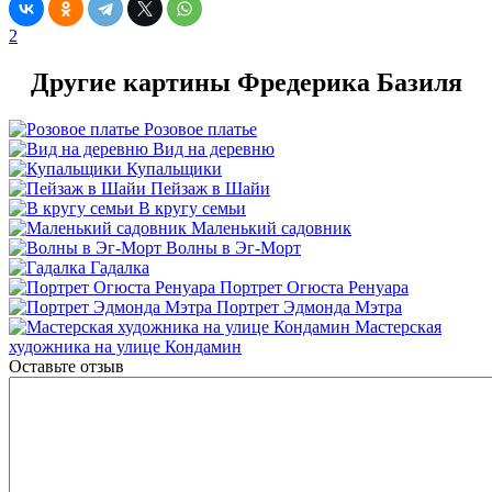
2
Другие картины Фредерика Базиля
Розовое платье
Вид на деревню
Купальщики
Пейзаж в Шайи
В кругу семьи
Маленький садовник
Волны в Эг-Морт
Гадалка
Портрет Огюста Ренуара
Портрет Эдмонда Мэтра
Мастерская
художника на улице Кондамин
Оставьте отзыв