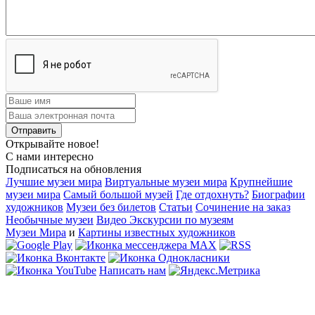
Открывайте новое!
С нами интересно
Подписаться на обновления
Лучшие музеи мира
Виртуальные музеи мира
Крупнейшие
музеи мира
Самый большой музей
Где отдохнуть?
Биографии
художников
Музеи без билетов
Статьи
Сочинение на заказ
Необычные музеи
Видео Экскурсии по музеям
Музеи Мира
и
Картины известных художников
Написать нам