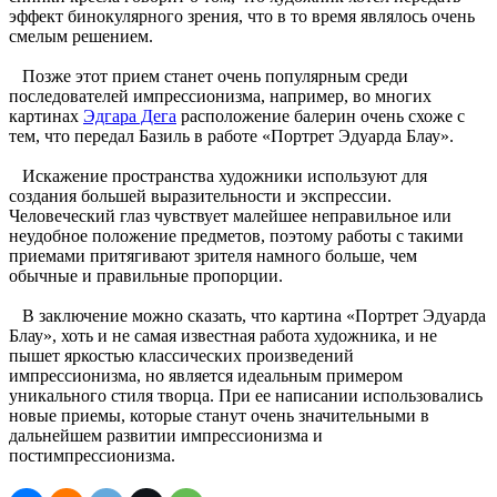
эффект бинокулярного зрения, что в то время являлось очень
смелым решением.
Позже этот прием станет очень популярным среди
последователей импрессионизма, например, во многих
картинах
Эдгара Дега
расположение балерин очень схоже с
тем, что передал Базиль в работе «Портрет Эдуарда Блау».
Искажение пространства художники используют для
создания большей выразительности и экспрессии.
Человеческий глаз чувствует малейшее неправильное или
неудобное положение предметов, поэтому работы с такими
приемами притягивают зрителя намного больше, чем
обычные и правильные пропорции.
В заключение можно сказать, что картина «Портрет Эдуарда
Блау», хоть и не самая известная работа художника, и не
пышет яркостью классических произведений
импрессионизма, но является идеальным примером
уникального стиля творца. При ее написании использовались
новые приемы, которые станут очень значительными в
дальнейшем развитии импрессионизма и
постимпрессионизма.