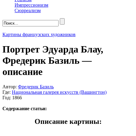
Импрессионизм
Сюрреализм
Картины французских художников
Портрет Эдуарда Блау,
Фредерик Базиль —
описание
Автор:
Фредерик Базиль
Где:
Национальная галерея искусств (Вашингтон)
Год: 1866
Содержание статьи:
Описание картины: