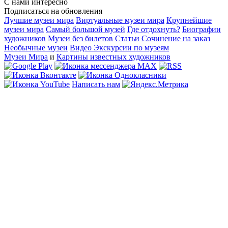
С нами интересно
Подписаться на обновления
Лучшие музеи мира
Виртуальные музеи мира
Крупнейшие
музеи мира
Самый большой музей
Где отдохнуть?
Биографии
художников
Музеи без билетов
Статьи
Сочинение на заказ
Необычные музеи
Видео Экскурсии по музеям
Музеи Мира
и
Картины известных художников
Написать нам