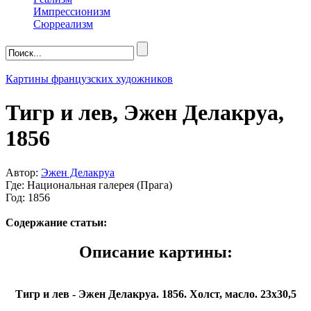
Импрессионизм
Сюрреализм
Картины французских художников
Тигр и лев, Эжен Делакруа,
1856
Автор:
Эжен Делакруа
Где: Национальная галерея (Прага)
Год: 1856
Содержание статьи:
Описание картины:
Тигр и лев - Эжен Делакруа. 1856. Холст, масло. 23х30,5