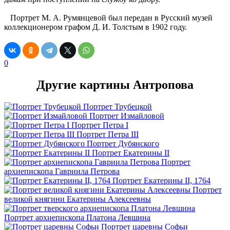
Портрет М. А. Румянцевой был передан в Русский музей
коллекционером графом Д. И. Толстым в 1902 году.
0
Другие картины Антропова
Портрет Трубецкой
Портрет Измайловой
Портрет Петра I
Портрет Петра III
Портрет Дубянского
Портрет Екатерины II
Портрет
архиепископа Гавриила Петрова
Портрет Екатерины II, 1764
Портрет
великой княгини Екатерины Алексеевны
Портрет архиепископа Платона Левшина
Портрет царевны Софьи