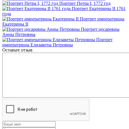
Портрет Петра I, 1772 год
Портрет Екатерины II 1761
года
Портрет императрицы
Екатерины II
Портрет цесаревны
Анны Петровны
Портрет
императрицы Елизаветы Петровны
Оставьте отзыв