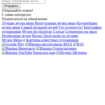
Открывайте новое!
С нами интересно
Подписаться на обновления
Лучшие музеи мира
Виртуальные музеи мира
Крупнейшие
музеи мира
Самый большой музей
Где отдохнуть?
Биографии
художников
Музеи без билетов
Статьи
Сочинение на заказ
Необычные музеи
Видео Экскурсии по музеям
Музеи Мира
и
Картины известных художников
Написать нам