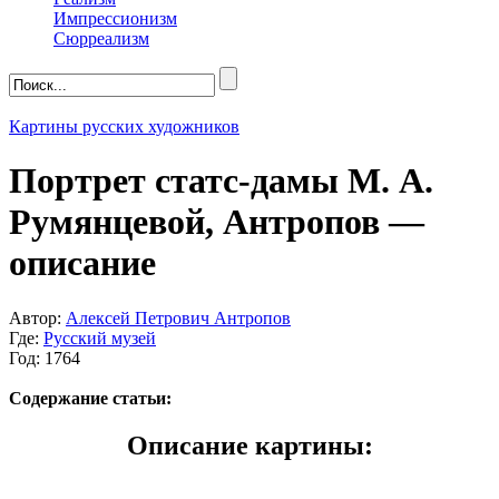
Импрессионизм
Сюрреализм
Картины русских художников
Портрет статс-дамы М. А.
Румянцевой, Антропов —
описание
Автор:
Алексей Петрович Антропов
Где:
Русский музей
Год: 1764
Содержание статьи:
Описание картины: