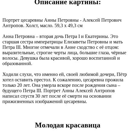
Описание картины:
Портрет цесаревны Анны Петровны - Алексей Петрович
Антропов. Холст, масло. 59,3 x 49,3 см
Анна Петровна – вторая дочь Петра I и Екатерины. Это
старшая сестра императрицы Елизаветы Петровны и мать
Петра III. Многие отмечали в Анне сходство с её отцом:
выразительные, строгие черты лица, большие глаза, чёрные
волосы. Девушка была красивой, хорошо воспитанной и
образованной.
Ходили слухи, что именно ей, своей любимой дочери, Пётр
хотел оставить престол. К сожалению, цесаревна прожила
только 20 лет. Она умерла вскоре после рождения сына –
будущего Петра III. Портрет Анны Алексей Антропов
написал спустя 30 лет после её смерти на основании
прижизненных изображений цесаревны.
Молодая красавица