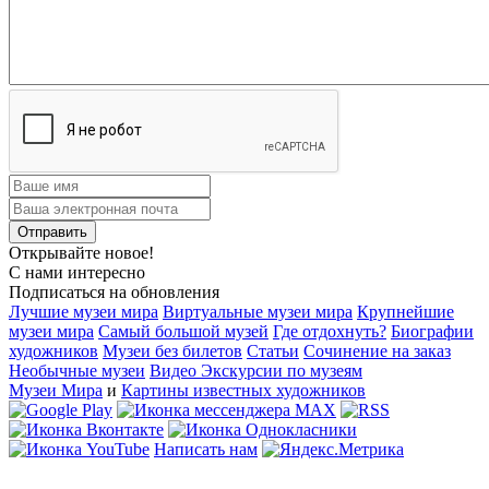
Открывайте новое!
С нами интересно
Подписаться на обновления
Лучшие музеи мира
Виртуальные музеи мира
Крупнейшие
музеи мира
Самый большой музей
Где отдохнуть?
Биографии
художников
Музеи без билетов
Статьи
Сочинение на заказ
Необычные музеи
Видео Экскурсии по музеям
Музеи Мира
и
Картины известных художников
Написать нам