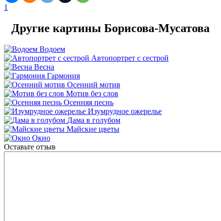
1
Другие картины Борисова-Мусатова
Водоем
Автопортрет с сестрой
Весна
Гармония
Осенний мотив
Мотив без слов
Осенняя песнь
Изумрудное ожерелье
Дама в голубом
Майские цветы
Окно
Оставьте отзыв