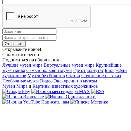
Открывайте новое!
С нами интересно
Подписаться на обновления
Лучшие музеи мира
Виртуальные музеи мира
Крупнейшие
музеи мира
Самый большой музей
Где отдохнуть?
Биографии
художников
Музеи без билетов
Статьи
Сочинение на заказ
Необычные музеи
Видео Экскурсии по музеям
Музеи Мира
и
Картины известных художников
Написать нам