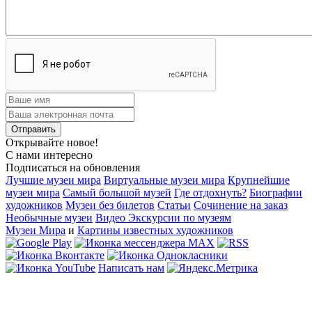
Открывайте новое!
С нами интересно
Подписаться на обновления
Лучшие музеи мира
Виртуальные музеи мира
Крупнейшие
музеи мира
Самый большой музей
Где отдохнуть?
Биографии
художников
Музеи без билетов
Статьи
Сочинение на заказ
Необычные музеи
Видео Экскурсии по музеям
Музеи Мира
и
Картины известных художников
Написать нам