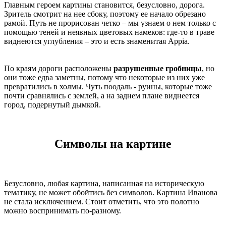
Главным героем картины становится, безусловно, дорога.
Зритель смотрит на нее сбоку, поэтому ее начало обрезано
рамой. Путь не прорисован четко – мы узнаем о нем только с
помощью теней и неявных цветовых намеков: где-то в траве
виднеются углубления – это и есть знаменитая Appia.
По краям дороги расположены
разрушенные гробницы
, но
они тоже едва заметны, потому что некоторые из них уже
превратились в холмы. Чуть поодаль - руины, которые тоже
почти сравнялись с землей, а на заднем плане виднеется
город, подернутый дымкой.
Символы на картине
Безусловно, любая картина, написанная на историческую
тематику, не может обойтись без символов. Картина Иванова
не стала исключением. Стоит отметить, что это полотно
можно воспринимать по-разному.