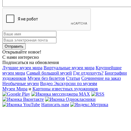
Открывайте новое!
С нами интересно
Подписаться на обновления
Лучшие музеи мира
Виртуальные музеи мира
Крупнейшие
музеи мира
Самый большой музей
Где отдохнуть?
Биографии
художников
Музеи без билетов
Статьи
Сочинение на заказ
Необычные музеи
Видео Экскурсии по музеям
Музеи Мира
и
Картины известных художников
Написать нам