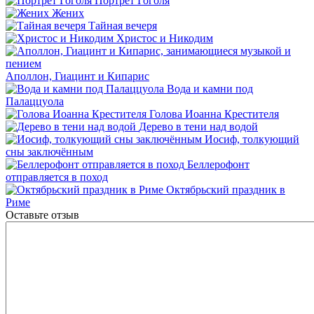
Портрет Гоголя
Жених
Тайная вечеря
Христос и Никодим
Аполлон, Гиацинт и Кипарис
Вода и камни под
Палаццуола
Голова Иоанна Крестителя
Дерево в тени над водой
Иосиф, толкующий
сны заключённым
Беллерофонт
отправляется в поход
Октябрьский праздник в
Риме
Оставьте отзыв