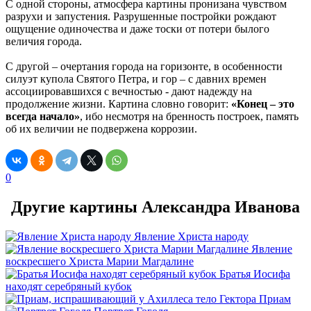
С одной стороны, атмосфера картины пронизана чувством
разрухи и запустения. Разрушенные постройки рождают
ощущение одиночества и даже тоски от потери былого
величия города.
С другой – очертания города на горизонте, в особенности
силуэт купола Святого Петра, и гор – с давних времен
ассоциировавшихся с вечностью - дают надежду на
продолжение жизни. Картина словно говорит:
«Конец – это
всегда начало»
, ибо несмотря на бренность построек, память
об их величии не подвержена коррозии.
0
Другие картины Александра Иванова
Явление Христа народу
Явление
воскресшего Христа Марии Магдалине
Братья Иосифа
находят серебряный кубок
Приам