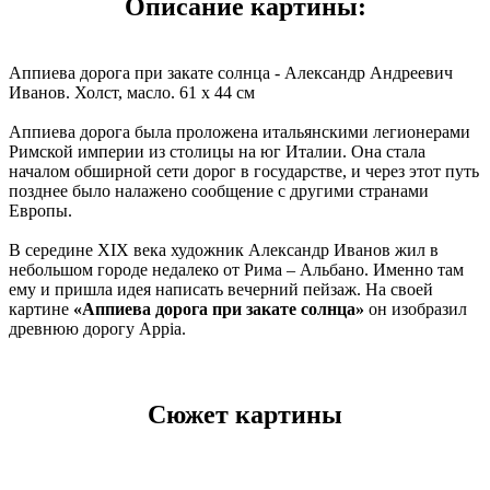
Описание картины:
Аппиева дорога при закате солнца - Александр Андреевич
Иванов. Холст, масло. 61 x 44 см
Аппиева дорога была проложена итальянскими легионерами
Римской империи из столицы на юг Италии. Она стала
началом обширной сети дорог в государстве, и через этот путь
позднее было налажено сообщение с другими странами
Европы.
В середине XIX века художник Александр Иванов жил в
небольшом городе недалеко от Рима – Альбано. Именно там
ему и пришла идея написать вечерний пейзаж. На своей
картине
«Аппиева дорога при закате солнца»
он изобразил
древнюю дорогу Appia.
Сюжет картины