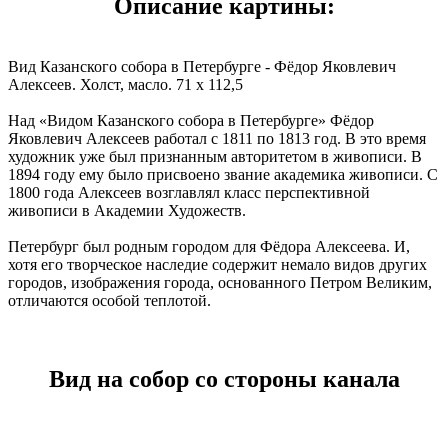
Описание картины:
Вид Казанского собора в Петербурге - Фёдор Яковлевич
Алексеев. Холст, масло. 71 x 112,5
Над «Видом Казанского собора в Петербурге» Фёдор
Яковлевич Алексеев работал с 1811 по 1813 год. В это время
художник уже был признанным авторитетом в живописи. В
1894 году ему было присвоено звание академика живописи. С
1800 года Алексеев возглавлял класс перспективной
живописи в Академии Художеств.
Петербург был родным городом для Фёдора Алексеева. И,
хотя его творческое наследие содержит немало видов других
городов, изображения города, основанного Петром Великим,
отличаются особой теплотой.
Вид на собор со стороны канала