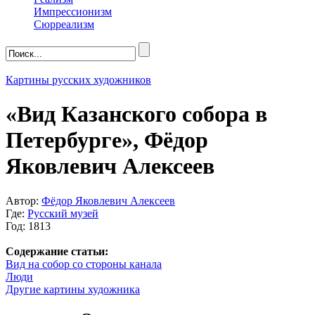
Импрессионизм
Сюрреализм
Картины русских художников
«Вид Казанского собора в
Петербурге», Фёдор
Яковлевич Алексеев
Автор:
Фёдор Яковлевич Алексеев
Где:
Русский музей
Год: 1813
Содержание статьи:
Вид на собор со стороны канала
Люди
Другие картины художника