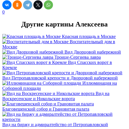
0
Другие картины Алексеева
Красная площадь в Москве
Воспитательный дом в
Москве
Вид Дворцовой набережной
Троице-Сергиева лавра
Вид Спасских ворот в
Кремле
Вид Петропавловской крепости и Дворцовой набережной
Иллюминация на
Соборной площади
Вид на
Воскресенские и Никольские ворота
Благовещенский собор и Грановитая палата
Вид на биржу и адмиралтейство от Петропавловской