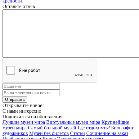
крепости
Оставьте отзыв
Открывайте новое!
С нами интересно
Подписаться на обновления
Лучшие музеи мира
Виртуальные музеи мира
Крупнейшие
музеи мира
Самый большой музей
Где отдохнуть?
Биографии
художников
Музеи без билетов
Статьи
Сочинение на заказ
Необычные музеи
Видео Экскурсии по музеям