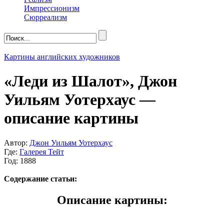
Импрессионизм
Сюрреализм
Картины английских художников
«Леди из Шалот», Джон
Уильям Уотерхаус —
описание картины
Автор:
Джон Уильям Уотерхаус
Где:
Галерея Тейт
Год: 1888
Содержание статьи:
Описание картины: