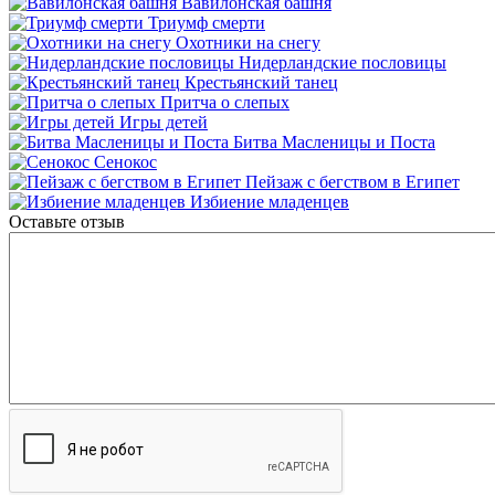
Вавилонская башня
Триумф смерти
Охотники на снегу
Нидерландские пословицы
Крестьянский танец
Притча о слепых
Игры детей
Битва Масленицы и Поста
Сенокос
Пейзаж с бегством в Египет
Избиение младенцев
Оставьте отзыв