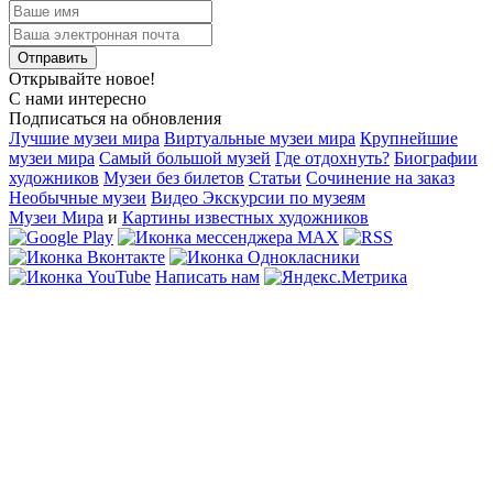
Открывайте новое!
С нами интересно
Подписаться на обновления
Лучшие музеи мира
Виртуальные музеи мира
Крупнейшие
музеи мира
Самый большой музей
Где отдохнуть?
Биографии
художников
Музеи без билетов
Статьи
Сочинение на заказ
Необычные музеи
Видео Экскурсии по музеям
Музеи Мира
и
Картины известных художников
Написать нам