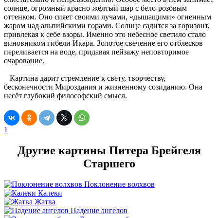
солнце, огромный красно-жёлтый шар с бело-розовым
оттенком. Оно сияет своими лучами, «дышащими» огненным
жаром над альпийскими горами. Солнце садится за горизонт,
привлекая к себе взоры. Именно это небесное светило стало
виновником гибели Икара. Золотое свечение его отблесков
переливается на воде, придавая пейзажу неповторимое
очарование.
Картина дарит стремление к свету, творчеству,
бесконечности Мироздания и жизненному созиданию. Она
несёт глубокий философский смысл.
1
Другие картины Питера Брейгеля
Старшего
Поклонение волхвов
Калеки
Жатва
Падение ангелов