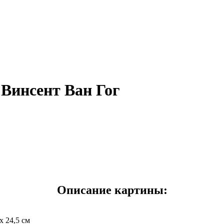
 Винсент Ван Гог
Описание картины:
x 24,5 см