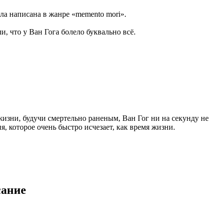
ла написана в жанре «memento mori».
, что у Ван Гога болело буквально всё.
жизни, будучи смертельно раненым, Ван Гог ни на секунду не
, которое очень быстро исчезает, как время жизни.
сание