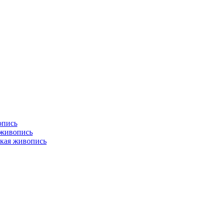
опись
 живопись
кая живопись