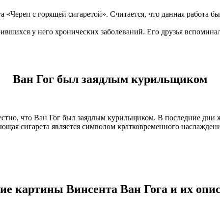
 «Череп с горящей сигаретой». Считается, что данная работа бы
ившихся у него хронических заболеваний. Его друзья вспоминали
Ван Гог был заядлым курильщиком
вестно, что Ван Гог был заядлым курильщиком. В последние дни 
леющая сигарета является символом кратковременного наслаждения
ие картины Винсента Ван Гога и их опи