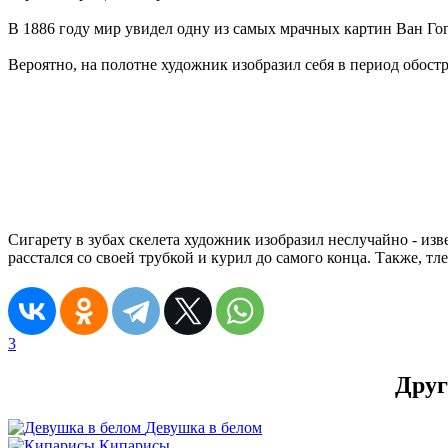
В 1886 году мир увидел одну из самых мрачных картин Ван Гога
Вероятно, на полотне художник изобразил себя в период обостр
Сигарету в зубах скелета художник изобразил неслучайно - из
расстался со своей трубкой и курил до самого конца. Также, т
3
Друг
Девушка в белом
Кипарисы