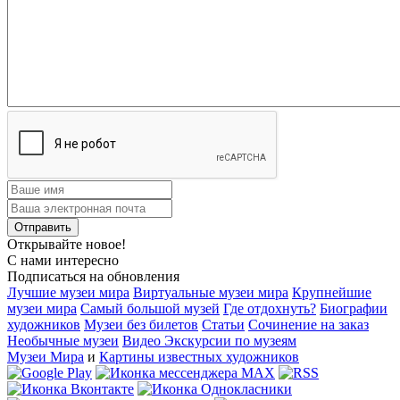
Открывайте новое!
С нами интересно
Подписаться на обновления
Лучшие музеи мира
Виртуальные музеи мира
Крупнейшие
музеи мира
Самый большой музей
Где отдохнуть?
Биографии
художников
Музеи без билетов
Статьи
Сочинение на заказ
Необычные музеи
Видео Экскурсии по музеям
Музеи Мира
и
Картины известных художников