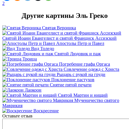
2
Другие картины Эль Греко
Святая Вероника
Святой Иоанн Евангелист и святой Франциск Ассизский
Апостолы Петр и Павел
Вид Толедо
Святой Людовик и паж
Троица
Погребение графа Оргаса
Совлечение одежд с Христа
Рыцарь с рукой на груди
Поклонение пастухов
Снятие пятой печати
Лаокоон
Святой Мартин и нищий
Мученичество святого
Маврикия
Воскресение
Оставьте отзыв