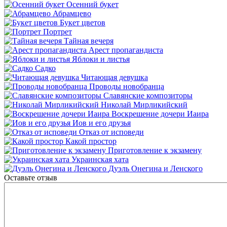
Осенний букет
Абрамцево
Букет цветов
Портрет
Тайная вечеря
Арест пропагандиста
Яблоки и листья
Садко
Читающая девушка
Проводы новобранца
Славянские композиторы
Николай Мирликийский
Воскрешение дочери Иаира
Иов и его друзья
Отказ от исповеди
Какой простор
Приготовление к экзамену
Украинская хата
Дуэль Онегина и Ленского
Оставьте отзыв