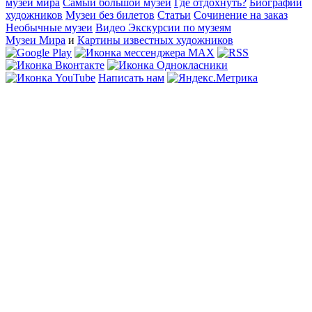
музеи мира
Самый большой музей
Где отдохнуть?
Биографии
художников
Музеи без билетов
Статьи
Сочинение на заказ
Необычные музеи
Видео Экскурсии по музеям
Музеи Мира
и
Картины известных художников
Написать нам