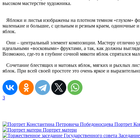
высоком мастерстве художника.
Яблоки и листья изображены на плотном темном «глухом» фон
маленькие и большие, с цельным и резным краем, одиночные и
яблок.
Они – центральный элемент композиции. Мастеру отлично удал
идеальными «восковыми» фруктами, а так, как должны выгляде
Возможно, где-то в глубине сочной мякоти яблок спрятался ма
Сочетание блестящих и матовых яблок, мягких и рыхлых листь
яблок. При всей своей простоте это очень яркое и выразительн
3
Портрет Ко
Портрет матери
Заседание