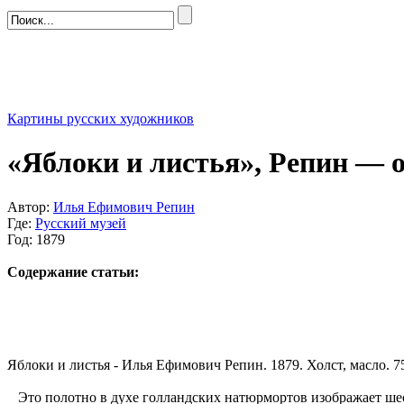
Картины русских художников
«Яблоки и листья», Репин — 
Автор:
Илья Ефимович Репин
Где:
Русский музей
Год: 1879
Содержание статьи:
Яблоки и листья - Илья Ефимович Репин. 1879. Холст, масло. 75
Это полотно в духе голландских натюрмортов изображает шесть