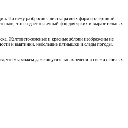
ии. По нему разбросаны листья разных форм и очертаний –
тенков, что создает отличный фон для ярких и выразительных
ска. Желтовато-зеленые и красные яблоки изображены не
вности и вмятинки, небольшие пятнышки и следы погоды.
я, что мы можем даже ощутить запах зелени и свежих спелых