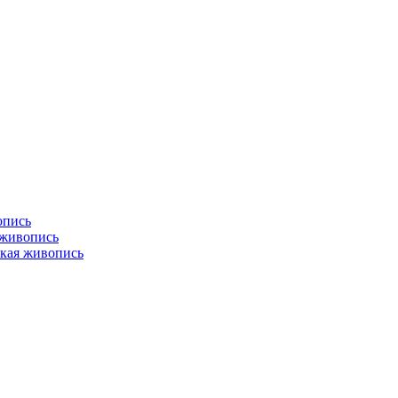
опись
 живопись
кая живопись