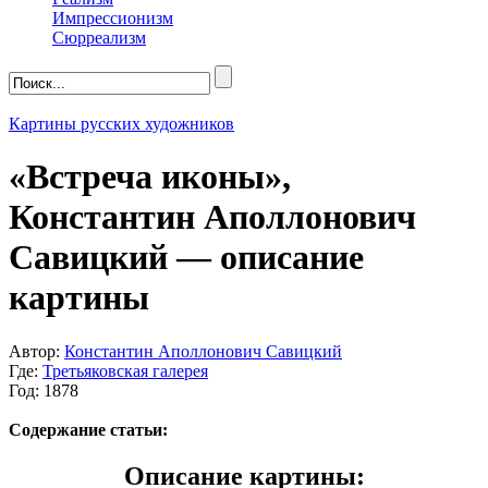
Импрессионизм
Сюрреализм
Картины русских художников
«Встреча иконы»,
Константин Аполлонович
Савицкий — описание
картины
Автор:
Константин Аполлонович Савицкий
Где:
Третьяковская галерея
Год: 1878
Содержание статьи:
Описание картины: