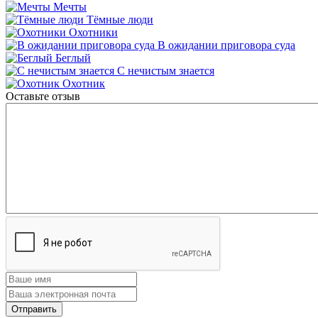
Мечты
Тёмные люди
Охотники
В ожидании приговора суда
Беглый
С нечистым знается
Охотник
Оставьте отзыв