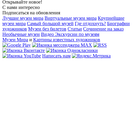
Открывайте новое!
С нами интересно
Подписаться на обновления
Лучшие музеи мира
Виртуальные музеи мира
Крупнейшие
музеи мира
Самый большой музей
Где отдохнуть?
Биографии
художников
Музеи без билетов
Статьи
Сочинение на заказ
Необычные музеи
Видео Экскурсии по музеям
Музеи Мира
и
Картины известных художников
Написать нам