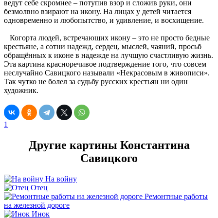
ведут себе скромнее – потупив взор и сложив руки, они
безмолвно взирают на икону. На лицах у детей читается
одновременно и любопытство, и удивление, и восхищение.
Когорта людей, встречающих икону – это не просто бедные
крестьяне, а сотни надежд, сердец, мыслей, чаяний, просьб
обращённых к иконе в надежде на лучшую счастливую жизнь.
Эта картина красноречивое подтверждение того, что совсем
неслучайно Савицкого называли «Некрасовым в живописи».
Так чутко не болел за судьбу русских крестьян ни один
художник.
1
Другие картины Константина
Савицкого
На войну
Отец
Ремонтные работы
на железной дороге
Инок