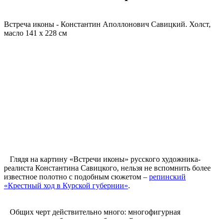
Встреча иконы - Константин Аполлонович Савицкий. Холст,
масло 141 x 228 см
Глядя на картину «Встречи иконы» русского художника-
реалиста Константина Савицкого, нельзя не вспомнить более
известное полотно с подобным сюжетом –
репинский
«Крестный ход в Курской губернии»
.
Общих черт действительно много: многофигурная