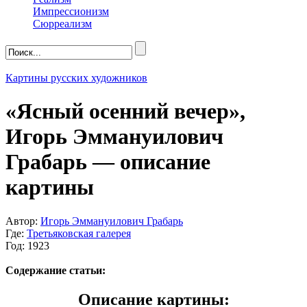
Импрессионизм
Сюрреализм
Картины русских художников
«Ясный осенний вечер»,
Игорь Эммануилович
Грабарь — описание
картины
Автор:
Игорь Эммануилович Грабарь
Где:
Третьяковская галерея
Год: 1923
Содержание статьи:
Описание картины: