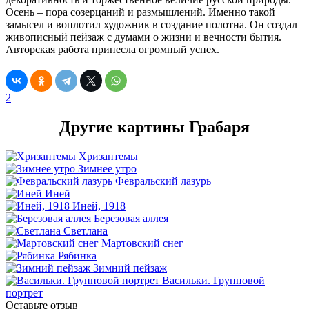
Осень – пора созерцаний и размышлений. Именно такой
замысел и воплотил художник в создание полотна. Он создал
живописный пейзаж с думами о жизни и вечности бытия.
Авторская работа принесла огромный успех.
2
Другие картины Грабаря
Хризантемы
Зимнее утро
Февральский лазурь
Иней
Иней, 1918
Березовая аллея
Светлана
Мартовский снег
Рябинка
Зимний пейзаж
Васильки. Групповой
портрет
Оставьте отзыв