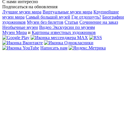
С нами интересно
Подписаться на обновления
Лучшие музеи мира
Виртуальные музеи мира
Крупнейшие
музеи мира
Самый большой музей
Где отдохнуть?
Биографии
художников
Музеи без билетов
Статьи
Сочинение на заказ
Необычные музеи
Видео Экскурсии по музеям
Музеи Мира
и
Картины известных художников
Написать нам