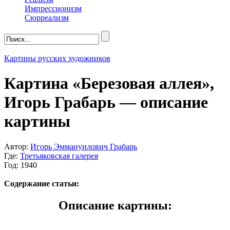
Импрессионизм
Сюрреализм
Картины русских художников
Картина «Березовая аллея»,
Игорь Грабарь — описание
картины
Автор:
Игорь Эммануилович Грабарь
Где:
Третьяковская галерея
Год: 1940
Содержание статьи:
Описание картины: