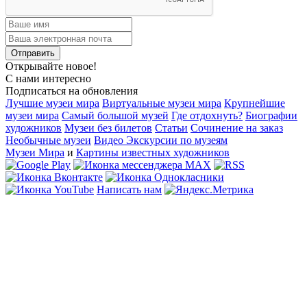
Открывайте новое!
С нами интересно
Подписаться на обновления
Лучшие музеи мира
Виртуальные музеи мира
Крупнейшие
музеи мира
Самый большой музей
Где отдохнуть?
Биографии
художников
Музеи без билетов
Статьи
Сочинение на заказ
Необычные музеи
Видео Экскурсии по музеям
Музеи Мира
и
Картины известных художников
Написать нам