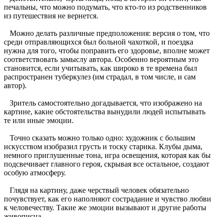
печальны, что можно подумать, что кто-то из родственников
из путешествия не вернется.
Можно делать различные предположения: версия о том, что
среди отправляющихся был больной чахоткой, и поездка
нужна для того, чтобы поправить его здоровье, вполне может
соответствовать замыслу автора. Особенно вероятным это
становится, если учитывать, как широко в те времена был
распространен туберкулез (им страдал, в том числе, и сам
автор).
Зритель самостоятельно догадывается, что изображено на
картине, какие обстоятельства вынудили людей испытывать
те или иные эмоции.
Точно сказать можно только одно: художник с большим
искусством изобразил грусть и тоску старика. Клубы дыма,
немного приглушенные тона, игра освещения, которая как бы
подсвечивает главного героя, скрывая все остальное, создают
особую атмосферу.
Глядя на картину, даже черствый человек обязательно
почувствует, как его наполняют сострадание и чувство любви
к человечеству. Такие же эмоции вызывают и другие работы
живописца.