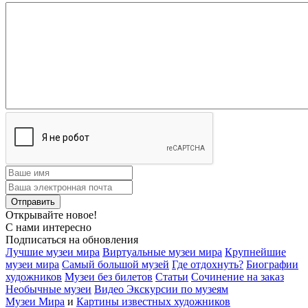
Открывайте новое!
С нами интересно
Подписаться на обновления
Лучшие музеи мира
Виртуальные музеи мира
Крупнейшие
музеи мира
Самый большой музей
Где отдохнуть?
Биографии
художников
Музеи без билетов
Статьи
Сочинение на заказ
Необычные музеи
Видео Экскурсии по музеям
Музеи Мира
и
Картины известных художников